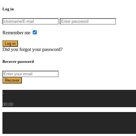
Log in
Remember me
Log in
Did you
forgot your password?
Recover password
Recover
-
00:00