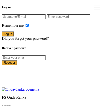
Log in
Remember me
Log in
Did you
forgot your password?
Recover password
Recover
FS Ondavčanka